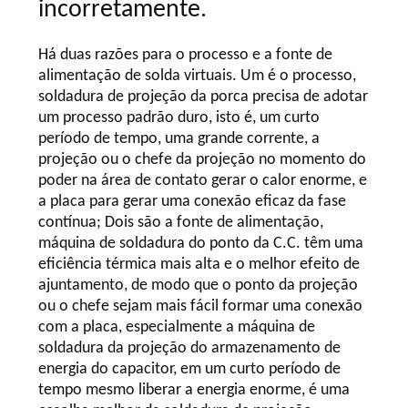
incorretamente.
MAPA
Há duas razões para o processo e a fonte de
DO
alimentação de solda virtuais. Um é o processo,
SITE
soldadura de projeção da porca precisa de adotar
um processo padrão duro, isto é, um curto
período de tempo, uma grande corrente, a
POLÍTICA
projeção ou o chefe da projeção no momento do
DE
poder na área de contato gerar o calor enorme, e
a placa para gerar uma conexão eficaz da fase
PRIVACIDADE
contínua; Dois são a fonte de alimentação,
máquina de soldadura do ponto da C.C. têm uma
eficiência térmica mais alta e o melhor efeito de
ajuntamento, de modo que o ponto da projeção
ou o chefe sejam mais fácil formar uma conexão
com a placa, especialmente a máquina de
soldadura da projeção do armazenamento de
energia do capacitor, em um curto período de
tempo mesmo liberar a energia enorme, é uma