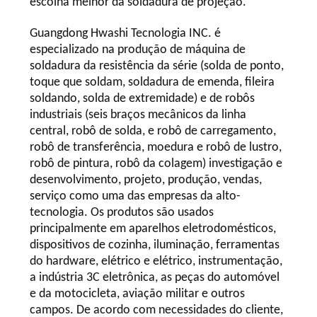
escolha melhor da soldadura de projeção.
Guangdong Hwashi Tecnologia INC. é
especializado na produção de máquina de
soldadura da resistência da série (solda de ponto,
toque que soldam, soldadura de emenda, fileira
soldando, solda de extremidade) e de robôs
industriais (seis braços mecânicos da linha
central, robô de solda, e robô de carregamento,
robô de transferência, moedura e robô de lustro,
robô de pintura, robô da colagem) investigação e
desenvolvimento, projeto, produção, vendas,
serviço como uma das empresas da alto-
tecnologia. Os produtos são usados
principalmente em aparelhos eletrodomésticos,
dispositivos de cozinha, iluminação, ferramentas
do hardware, elétrico e elétrico, instrumentação,
a indústria 3C eletrônica, as peças do automóvel
e da motocicleta, aviação militar e outros
campos. De acordo com necessidades do cliente,