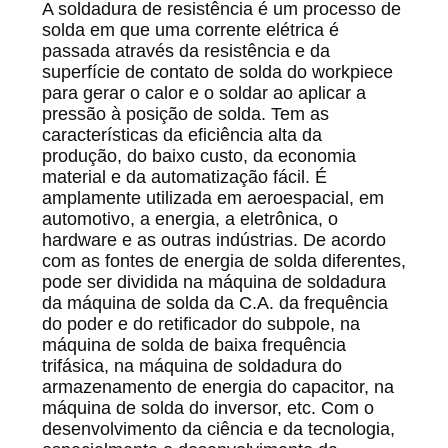
UMAS
A soldadura de resistência é um processo de
solda em que uma corrente elétrica é
CITAÇÕES
passada através da resistência e da
superfície de contato de solda do workpiece
para gerar o calor e o soldar ao aplicar a
MAPA
pressão à posição de solda. Tem as
DO
características da eficiência alta da
produção, do baixo custo, da economia
SITE
material e da automatização fácil. É
amplamente utilizada em aeroespacial, em
automotivo, a energia, a eletrônica, o
POLÍTICA
hardware e as outras indústrias. De acordo
DE
com as fontes de energia de solda diferentes,
pode ser dividida na máquina de soldadura
PRIVACIDADE
da máquina de solda da C.A. da frequência
do poder e do retificador do subpole, na
máquina de solda de baixa frequência
trifásica, na máquina de soldadura do
armazenamento de energia do capacitor, na
máquina de solda do inversor, etc. Com o
desenvolvimento da ciência e da tecnologia,