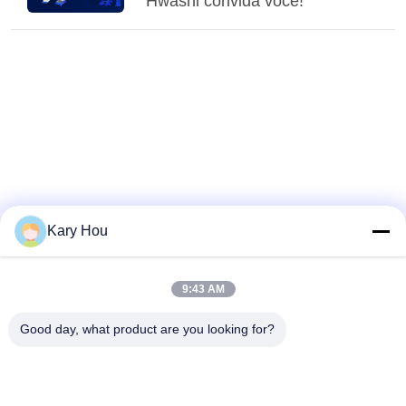
Hwashi convida você!
Kary Hou
9:43 AM
Good day, what product are you looking for?