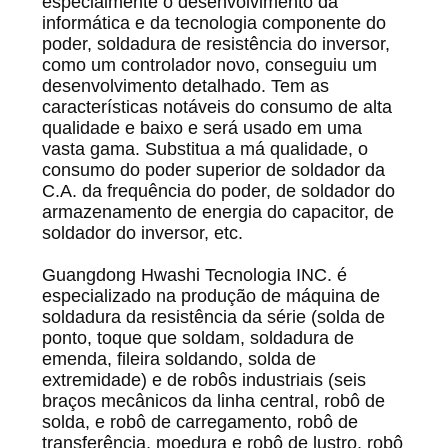
especialmente o desenvolvimento da
informática e da tecnologia componente do
poder, soldadura de resistência do inversor,
como um controlador novo, conseguiu um
desenvolvimento detalhado. Tem as
características notáveis do consumo de alta
qualidade e baixo e será usado em uma
vasta gama. Substitua a má qualidade, o
consumo do poder superior de soldador da
C.A. da frequência do poder, de soldador do
armazenamento de energia do capacitor, de
soldador do inversor, etc.
Guangdong Hwashi Tecnologia INC. é
especializado na produção de máquina de
soldadura da resistência da série (solda de
ponto, toque que soldam, soldadura de
emenda, fileira soldando, solda de
extremidade) e de robôs industriais (seis
braços mecânicos da linha central, robô de
solda, e robô de carregamento, robô de
transferência, moedura e robô de lustro, robô