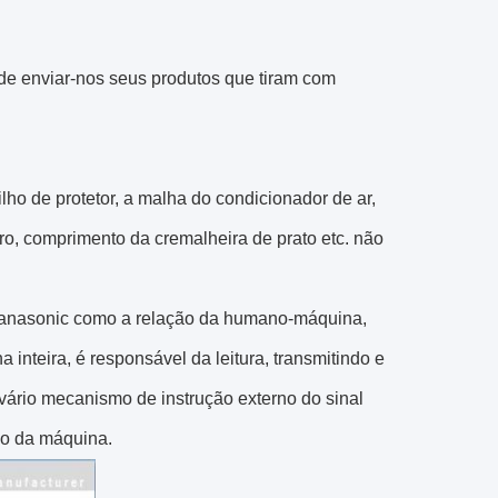
e enviar-nos seus produtos que tiram com
ilho de protetor, a malha do condicionador de ar,
tro, comprimento da
cremalheira
de
prato etc.
não
 Panasonic como a relação da humano-máquina,
nteira, é responsável da leitura, transmitindo e
vário mecanismo de instrução externo do sinal
ão da máquina.