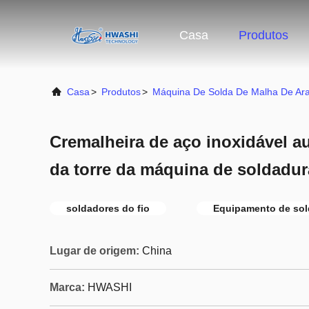
Casa
Produtos
Casa
>
Produtos
>
Máquina De Solda De Malha De A
Cremalheira de aço inoxidável a
da torre da máquina de soldadu
soldadores do fio
Equipamento de sol
Lugar de origem:
China
Marca:
HWASHI