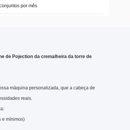
conjuntos por mês
e de Pojection da cremalheira da torre de
 nossa máquina personalizada, que a cabeça de
ssidades reais.
a:
s e mínimos)