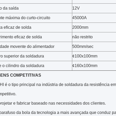
o da saída
12V
te máxima do curto-circuito
45000A
a eficaz de solda
2000mm
imento eficaz de solda
não restrito
idade movente do alimentador
500mm/sec
ro superior da soldadura
¢100x100mm
 o cilindro da soldadura
¢160x100mm
ENS COMPETITIVAS
 é o tipo principal na indústria de soldadura da resistência em
petitivo.
rojetar e fabricar baseado nas necessidades dos clientes.
parafuso da bola da tecnologia a mais avançada que conduz par