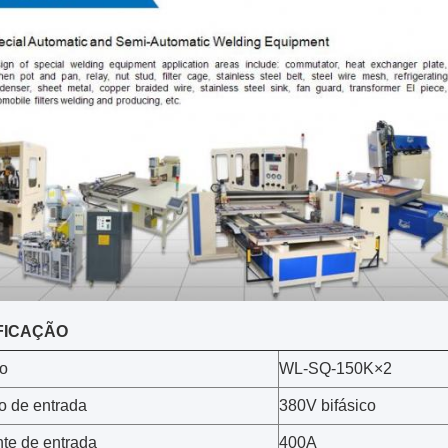
FICAÇÃO
o
WL-SQ-150K×2
o de entrada
380V bifásico
te de entrada
400A