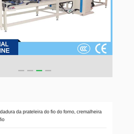
dadura da prateleira do fio do forno, cremalheira
fio