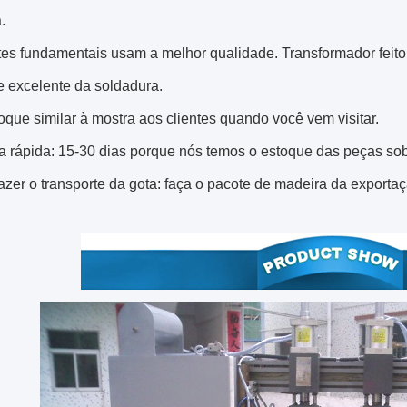
.
tes fundamentais usam a melhor qualidade. Transformador feito
e excelente da soldadura.
oque similar à mostra aos clientes quando você vem visitar.
a rápida: 15-30 dias porque nós temos o estoque das peças sob
azer o transporte da gota: faça o pacote de madeira da exporta