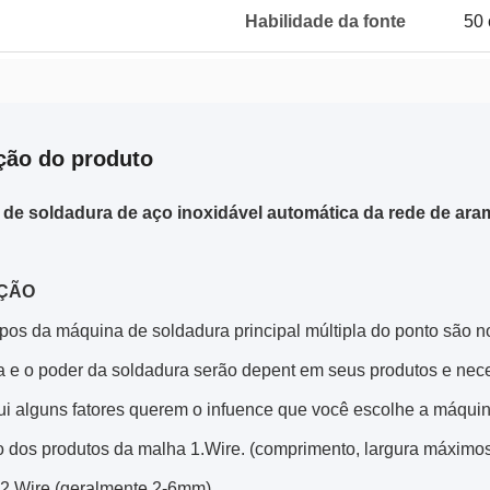
Habilidade da fonte
50 
ção do produto
de soldadura de aço inoxidável automática da rede de aram
ÇÃO
tipos da máquina de soldadura principal múltipla do ponto são
a e o poder da soldadura serão depent em seus produtos e nece
ui alguns fatores querem o infuence que você escolhe a máquin
 dos produtos da malha 1.Wire. (comprimento, largura máximo
 2.Wire (geralmente 2-6mm)