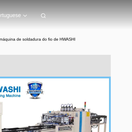
rtuguese
a máquina de soldadura do fio de HWASHI