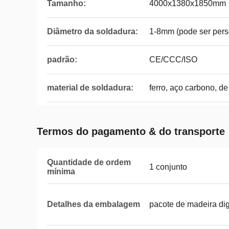
Tamanho:
4000x1380x1850mm
Diâmetro da soldadura:
1-8mm (pode ser pers
padrão:
CE/CCC/ISO
material de soldadura:
ferro, aço carbono, de
Termos do pagamento & do transporte
Quantidade de ordem
1 conjunto
mínima
Detalhes da embalagem
pacote de madeira di