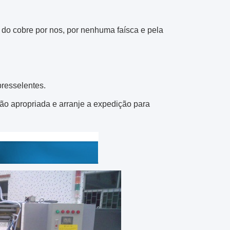
 do cobre por nos, por nenhuma faísca e pela
resselentes.
ção apropriada e arranje a expedição para