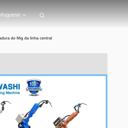
rtuguese
adura do Mig da linha central