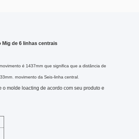
Mig de 6 linhas centrais
 movimento é 1437mm que significa que a distância de
033mm. movimento da Seis-linha central.
 o molde loacting de acordo com seu produto e