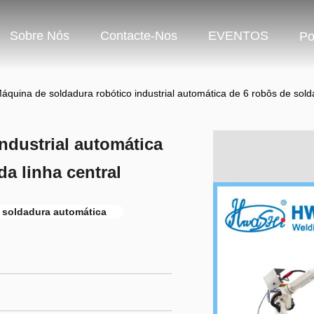
Sobre Nós
Contacte-Nos
EVENTOS
Po
áquina de soldadura robótico industrial automática de 6 robôs de sold
ndustrial automática
a linha central
 soldadura automática