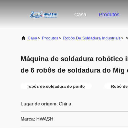
Casa
Produtos
Casa
>
Produtos
>
Robôs De Soldadura Industriais
>
M
Máquina de soldadura robótico i
de 6 robôs de soldadura do Mig d
robôs de soldadura do ponto
Robô de
Lugar de origem:
China
Marca:
HWASHI