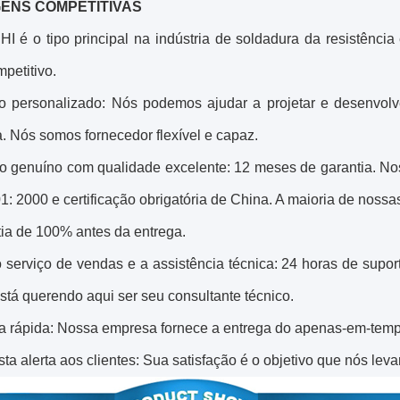
ENS COMPETITIVAS
I é o tipo principal na indústria de soldadura da resistência
petitivo.
ço personalizado: Nós podemos ajudar a projetar e desenvo
. Nós somos fornecedor flexível e capaz.
to genuíno com qualidade excelente: 12 meses de garantia. N
: 2000 e certificação obrigatória de China. A maioria de nossa
tia de 100% antes da entrega.
 serviço de vendas e a assistência técnica: 24 horas de suport
tá querendo aqui ser seu consultante técnico.
ga rápida: Nossa empresa fornece a entrega do apenas-em-temp
ta alerta aos clientes: Sua satisfação é o objetivo que nós lev