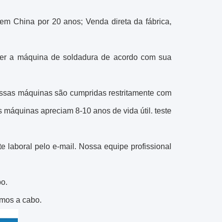
 em China por 20 anos; Venda direta da fábrica,
lver a máquina de soldadura de acordo com sua
ossas máquinas são cumpridas restritamente com
s máquinas apreciam 8-10 anos de vida útil. teste
e laboral pelo e-mail. Nossa equipe profissional
o.
amos a cabo.