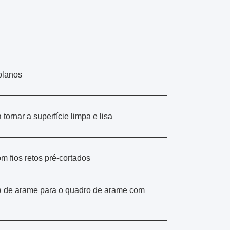
planos
 tornar a superfície limpa e lisa
 fios retos pré-cortados
ira de arame para o quadro de arame com