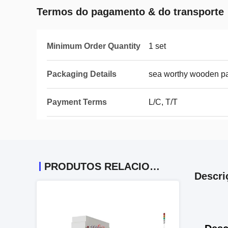
Termos do pagamento & do transporte
Minimum Order Quantity
1 set
Packaging Details
sea worthy wooden p
Payment Terms
L/C, T/T
PRODUTOS RELACIONADOS
Descri