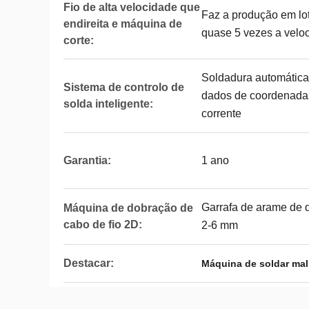
Fio de alta velocidade que
Faz a produção em lo
endireita e máquina de
quase 5 vezes a velo
corte:
Soldadura automática
Sistema de controlo de
dados de coordenadas
solda inteligente:
corrente
Garantia:
1 ano
Garrafa de arame de 
Máquina de dobração de
cabo de fio 2D:
2-6 mm
Destacar:
Máquina de soldar mal