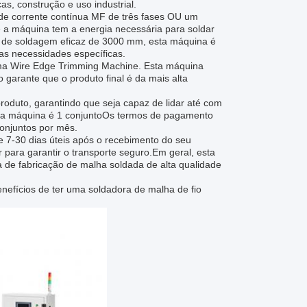
s, construção e uso industrial.
 de corrente contínua MF de três fases OU um
e a máquina tem a energia necessária para soldar
 de soldagem eficaz de 3000 mm, esta máquina é
as necessidades específicas.
a Wire Edge Trimming Machine. Esta máquina
to garante que o produto final é da mais alta
oduto, garantindo que seja capaz de lidar até com
ta máquina é 1 conjuntoOs termos de pagamento
onjuntos por mês.
7-30 dias úteis após o recebimento do seu
ara garantir o transporte seguro.Em geral, esta
 de fabricação de malha soldada de alta qualidade
efícios de ter uma soldadora de malha de fio