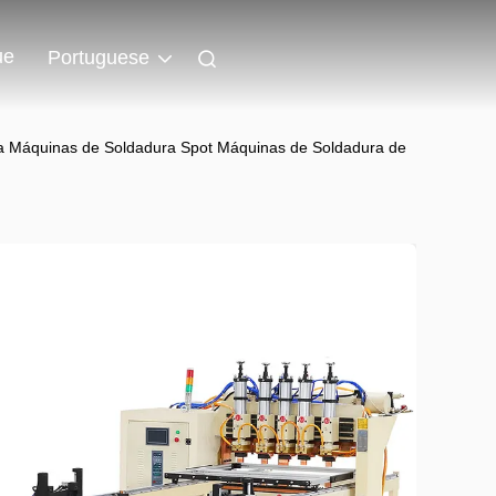
ue
Portuguese
a Máquinas de Soldadura Spot Máquinas de Soldadura de