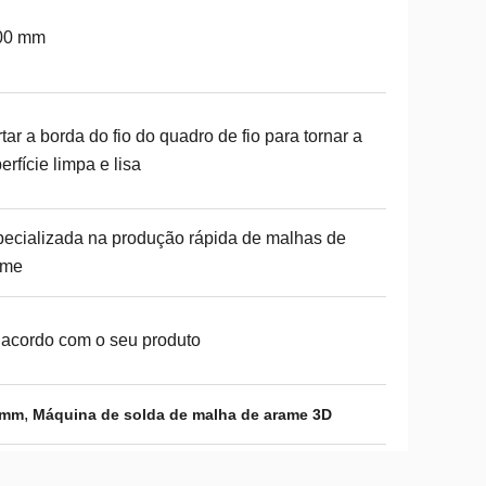
00 mm
tar a borda do fio do quadro de fio para tornar a
erfície limpa e lisa
ecializada na produção rápida de malhas de
ame
acordo com o seu produto
,
0mm
Máquina de solda de malha de arame 3D