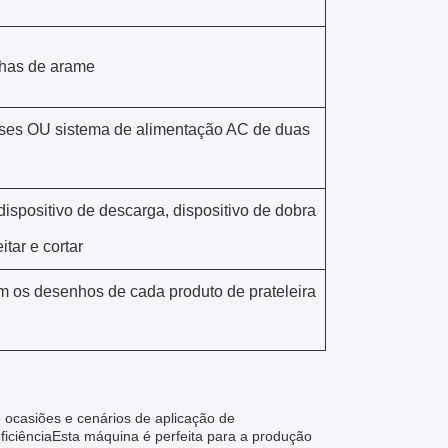
lhas de arame
ases OU sistema de alimentação AC de duas
ispositivo de descarga, dispositivo de dobra
tar e cortar
 os desenhos de cada produto de prateleira
ocasiões e cenários de aplicação de
ficiênciaEsta máquina é perfeita para a produção