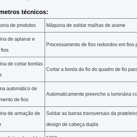
metros técnicos:
oria de produtos
Máquina de soldar malhas de arame
na de aplanar e
Processamento de fios redondos em fios 
 fios
na de cortar bordas
Cortar a borda do fio do quadro de fio para
s
ma automático de
Automaticamente preenche a luminária com
mento de fios
na de armação de
Soldar as barras transversais da pratele
e
design de cabeça dupla