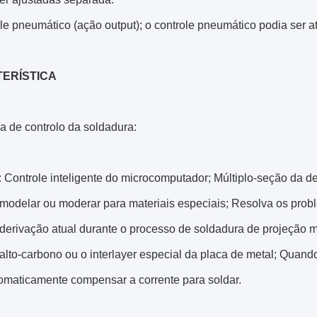
le pneumático (ação output); o controle pneumático podia ser a
ERÍSTICA
a de controlo da soldadura:
Controle inteligente do microcomputador; Múltiplo-seção da d
remodelar ou moderar para materiais especiais; Resolva os pro
derivação atual durante o processo de soldadura de projeção m
alto-carbono ou o interlayer especial da placa de metal; Quando
omaticamente compensar a corrente para soldar.