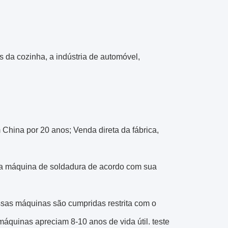
s da cozinha, a indústria de automóvel,
 China por 20 anos; Venda direta da fábrica,
r a máquina de soldadura de acordo com sua
ssas máquinas são cumpridas restrita com o
máquinas apreciam 8-10 anos de vida útil. teste