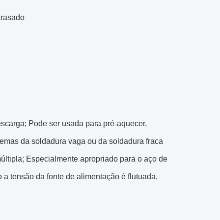
trasado
escarga; Pode ser usada para pré-aquecer,
blemas da soldadura vaga ou da soldadura fraca
últipla; Especialmente apropriado para o aço de
 a tensão da fonte de alimentação é flutuada,