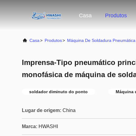
Casa
Produtos
Casa
>
Produtos
>
Máquina De Soldadura Pneumática
Imprensa-Tipo pneumático princi
monofásica de máquina de sold
soldador diminuto do ponto
Máquina d
Lugar de origem:
China
Marca:
HWASHI