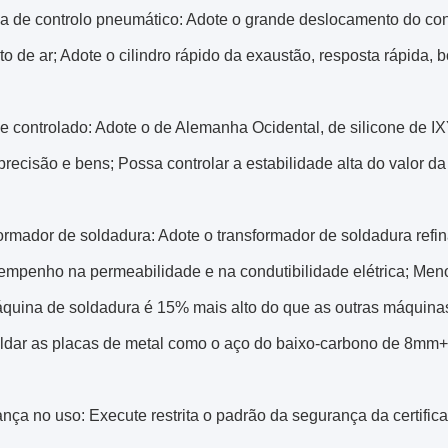
a de controlo pneumático: Adote o grande deslocamento do conj
o de ar; Adote o cilindro rápido da exaustão, resposta rápida
ne controlado: Adote o de Alemanha Ocidental, de silicone de 
recisão e bens; Possa controlar a estabilidade alta do valor da
ormador de soldadura: Adote o transformador de soldadura refin
mpenho na permeabilidade e na condutibilidade elétrica; Meno
quina de soldadura é 15% mais alto do que as outras máquina
ldar as placas de metal como o aço do baixo-carbono de 8m
ança no uso: Execute restrita o padrão da segurança da certif