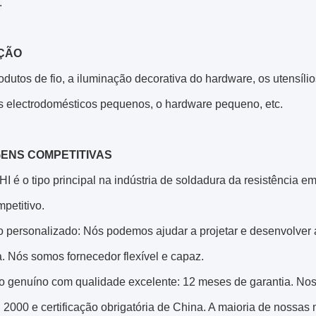
.
ÇÃO
dutos de fio, a iluminação decorativa do hardware, os utensílio
s electrodomésticos pequenos, o hardware pequeno, etc.
ENS COMPETITIVAS
 é o tipo principal na indústria de soldadura da resistência em
petitivo.
ço personalizado: Nós podemos ajudar a projetar e desenvolve
. Nós somos fornecedor flexível e capaz.
to genuíno com qualidade excelente: 12 meses de garantia. No
2000 e certificação obrigatória de China. A maioria de nossas 