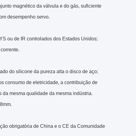
unto magnético da válvula e do gás, suficiente
, bom desempenho servo.
IXYS ou de IR controlados dos Estados Unidos;
 corrente.
ado do silicone da pureza alta o disco de aço;
s consumo de eletricidade, a contribuição de
s da mesma qualidade da mesma indústria.
m+8mm.
icação obrigatória de China e o CE da Comunidade