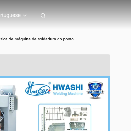
rtuguese
ásica de máquina de soldadura do ponto