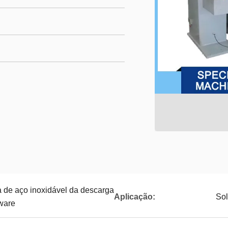
 de aço inoxidável da descarga
Aplicação:
Sol
ware