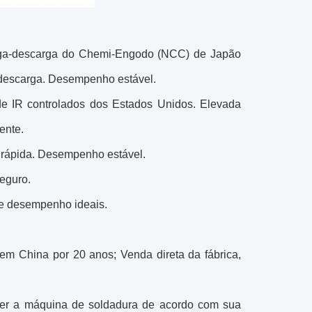
arga-descarga do Chemi-Engodo (NCC) de Japão
descarga. Desempenho estável.
e IR controlados dos Estados Unidos. Elevada
ente.
a rápida. Desempenho estável.
eguro.
l e desempenho ideais.
 em China por 20 anos; Venda direta da fábrica,
lver a máquina de soldadura de acordo com sua