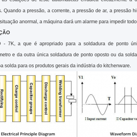
. Quando a pressão, a corrente, a pressão de ar, a pressão hid
situação anormal, a máquina dará um alarme para impedir todos
ÇÃO
 - 7K, a que é apropriado para a soldadura de ponto ún
metro e da outra única soldadura de ponto oposto ou da solda
a solda para os produtos gerais da indústria do kitchenware.