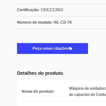
Certificação:
CE/CCC/ISO
Número do modelo:
WL-CD-7K
Peça umas citações
Detalhes do produto
Máquina de soldadura
Nome do produto:
do capacitor do Cook