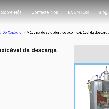
Sobre Nós
Contacte-Nos
EVENTOS
Blog
a Do Capacitor
>
Máquina de soldadura de aço inoxidável da descarg
oxidável da descarga