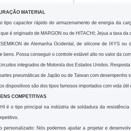
URAÇÃO MATERIAL
 o tipo capacitor rápido do armazenamento de energia da c
 que é originado de MARGON ou de HITACHI; Jejua a taxa da 
 SEMIKON de Alemanha Ocidental, de silicone de IXYS ou d
e bens. Possa conseguir o controle estável alto no valor da corr
 circuitos integrados de Motorola dos Estados Unidos. Respost
 partes pneumáticas de Japão ou de Taiwan com desempenho s
os dispositivos são dos tipos famosos importados com vida úti
ENS COMPETITIVAS
I é o tipo principal na indústria de soldadura da resistência
petitivo.
ço personalizado: Nós podemos ajudar a projetar e desenvo