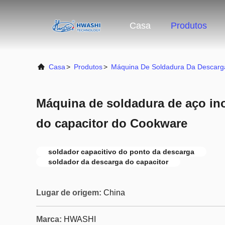
Casa
Produtos
Casa
>
Produtos
>
Máquina De Soldadura Da Descarg
Máquina de soldadura de aço in
do capacitor do Cookware
soldador capacitivo do ponto da descarga
soldador da descarga do capacitor
Lugar de origem:
China
Marca:
HWASHI