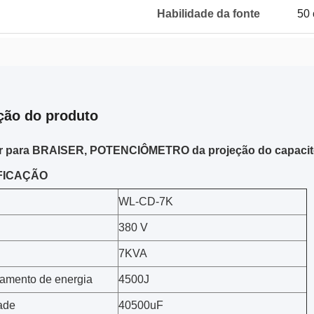
Habilidade da fonte
50 
ção do produto
r para BRAISER, POTENCIÔMETRO da projeção do capaci
FICAÇÃO
WL-CD-7K
380 V
7KVA
amento de energia
4500J
ade
40500uF