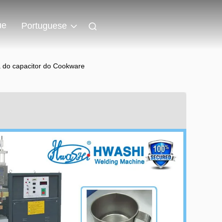
ue
Portuguese
a do capacitor do Cookware