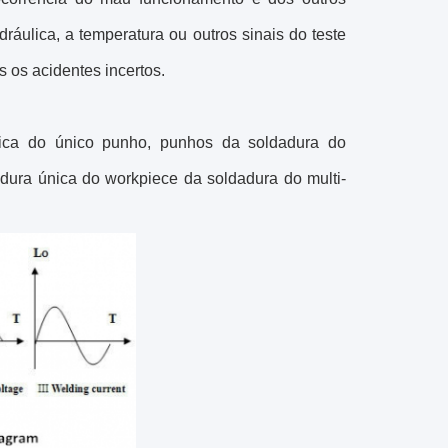
ráulica, a temperatura ou outros sinais do teste
 os acidentes incertos.
ica do único punho, punhos da soldadura do
dura única do workpiece da soldadura do multi-