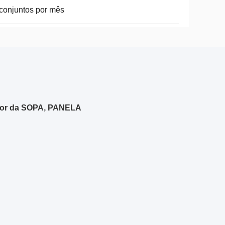
conjuntos por mês
tor da SOPA, PANELA