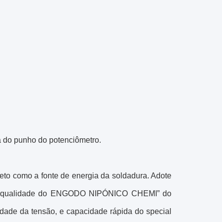
a do punho do potenciômetro.
to como a fonte de energia da soldadura. Adote
 alta qualidade do ENGODO NIPÓNICO CHEMI” do
idade da tensão, e capacidade rápida do special