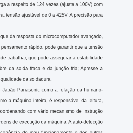
ga a respeito de 124 vezes (ajuste a 100V) com
ica, tensão ajustável de 0 a 425V. A precisão para
oque da resposta do microcomputador avançado,
 de pensamento rápido, pode garantir que a tensão
de trabalhar, que pode assegurar a estabilidade
bre da solda fraca e da junção fria; Apresse a
a qualidade da soldadura.
e Japão Panasonic como a relação da humano-
o a máquina inteira, é responsável da leitura,
e coordenando com vário mecanismo de instrução
 ordens de execução da máquina. A auto-detecção
ocorrência do mau funcionamento e dos outros