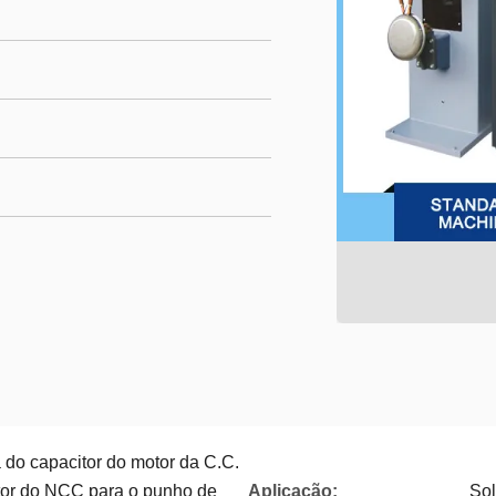
 do capacitor do motor da C.C.
tor do NCC para o punho de
Aplicação:
Sol