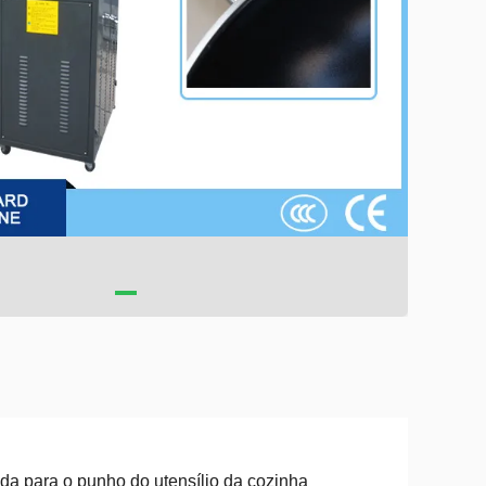
da para o punho do utensílio da cozinha