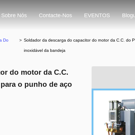
Sobre Nós
Contacte-Nos
EVENTOS
Blog
a Do
>
Soldador da descarga do capacitor do motor da C.C. do 
inoxidável da bandeja
or do motor da C.C.
 para o punho de aço