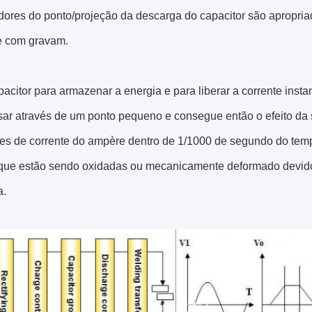
dores do ponto/projeção da descarga do capacitor são apropria
 com gravam.
acitor para armazenar a energia e para liberar a corrente insta
sar através de um ponto pequeno e consegue então o efeito da
res de corrente do ampère dentro de 1/1000 de segundo do temp
 que estão sendo oxidadas ou mecanicamente deformado devid
a.