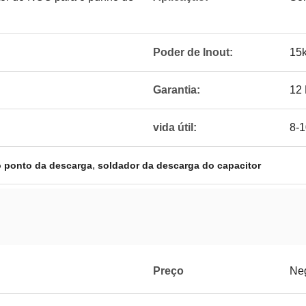
Poder de Inout:
15
Garantia:
12
vida útil:
8-1
,
o ponto da descarga
soldador da descarga do capacitor
Preço
Ne