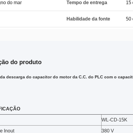
gno do mar
Tempo de entrega
15 
Habilidade da fonte
50 
ção do produto
da descarga do capacitor do motor da C.C. do PLC com o capacit
FICAÇÃO
WL-CD-15K
e Inout
380 V