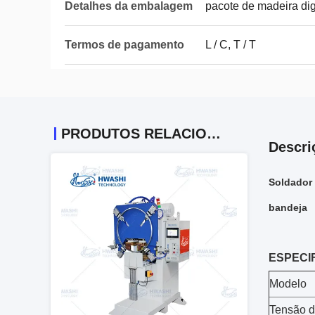
Detalhes da embalagem
pacote de madeira di
Termos de pagamento
L / C, T / T
PRODUTOS RELACIONADOS
Descri
Soldador 
bandeja
ESPECI
Modelo
Tensão d