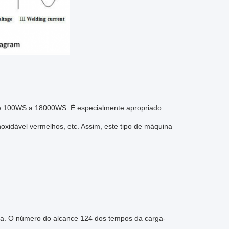
 de 100WS a 18000WS. É especialmente apropriado
oxidável vermelhos, etc. Assim, este tipo de máquina
arga. O número do alcance 124 dos tempos da carga-