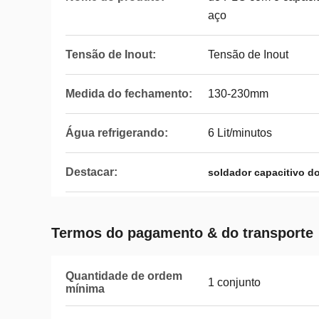
aço
Tensão de Inout:
Tensão de Inout
Medida do fechamento:
130-230mm
Água refrigerando:
6 Lit/minutos
Destacar:
soldador capacitivo d
Termos do pagamento & do transporte
Quantidade de ordem
1 conjunto
mínima