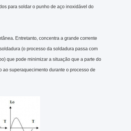
dos para soldar o punho de aço inoxidável do
ntânea. Entretanto, concentra a grande corrente
 soldadura (o processo da soldadura passa com
o) que pode minimizar a situação que a parte do
o ao superaquecimento durante o processo de