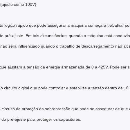
 (ajuste como 100V)
ito lógico rápido que pode assegurar a máquina começará trabalhar 
o pré-ajuste. Em tais circunstâncias, quando a máquina está conduzind
 não será influenciado quando o trabalho de descarregamento não alc
 que ajustam a tensão da energia armazenada de 0 a 425V. Pode ser s
 o circuito digital que pode controlar e estabilize a tensão dentro de ±0
 circuito de proteção da sobrepressão que pode se assegurar de que
do pré-ajuste para proteger os capacitores.