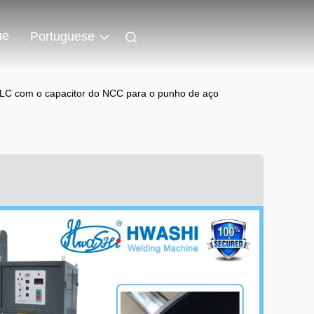
ue
Portuguese
PLC com o capacitor do NCC para o punho de aço