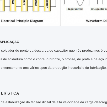
 APLICAÇÃO
o soldador do ponto da descarga do capacitor que nós produzimos é
s de soldadura como o cobre, o bronze, o bronze, de prata e de aço in
 extensamente aos vários tipos da produção industrial e da fabricação.
ERÍSTICA
o de estabilização da tensão digital de alta velocidade da carga-desc