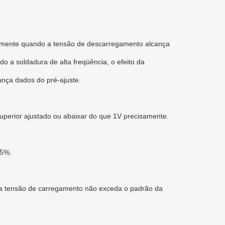
somente quando a tensão de descarregamento alcança
o a soldadura de alta freqüência, o efeito da
ança dados do pré-ajuste.
uperior ajustado ou abaixar do que 1V precisamente.
.5%.
 a tensão de carregamento não exceda o padrão da