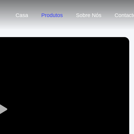
Casa
Produtos
Sobre Nós
Contact
Play
Video