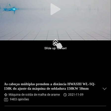
CONTROLE
DA
QUALIDADE
CONTACTE-
NOS
NOTÍCIA
CASOS
As cabeças múltiplas prendem a distância HWASHI WL-SQ-
BLOGUE
150K do ajuste da máquina de soldadura 150KW 50mm
Máquina de solda de malha de arame
2021-11-09
9403 opiniões
PEÇA