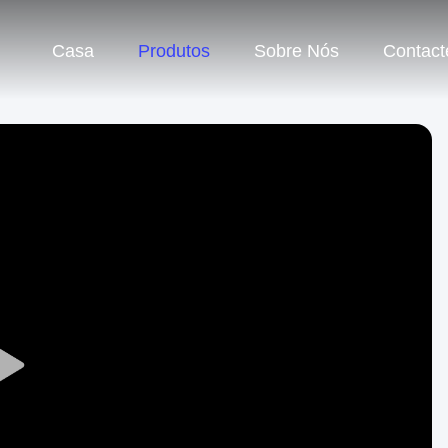
Casa
Produtos
Sobre Nós
Contact
Play
Video