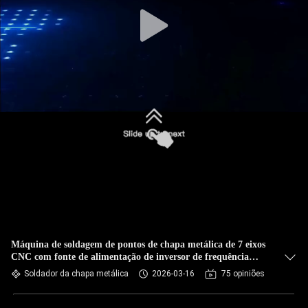
CONTROLE
DA
QUALIDADE
CONTACTE-
NOS
NOTÍCIA
CASOS
BLOGUE
Máquina de soldagem de pontos de chapa metálica de 7 eixos
CNC com fonte de alimentação de inversor de frequência
média
Soldador da chapa metálica
2026-03-16
75 opiniões
PEÇA