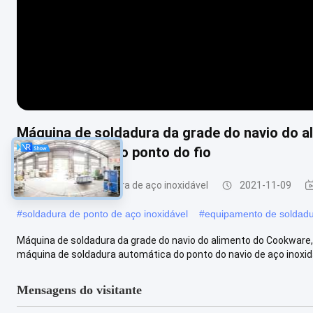
Máquina de soldadura da grade do navio do 
aço inoxidável do ponto do fio
máquina de soldadura de aço inoxidável
2021-11-09
#
soldadura de ponto de aço inoxidável
#
equipamento de soldadu
Máquina de soldadura da grade do navio do alimento do Cookware,
máquina de soldadura automática do ponto do navio de aço inoxidáv
Mensagens do visitante