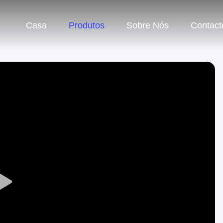
Casa
Produtos
Sobre Nós
Contact
Play
Video