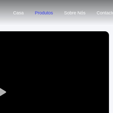
Casa
Produtos
Sobre Nós
Contact
Play
Video