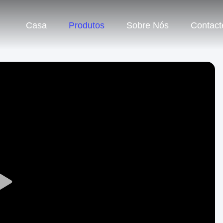
Casa
Produtos
Sobre Nós
Contact
Play
Video