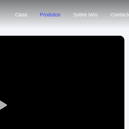
Casa
Produtos
Sobre Nós
Contact
Play
Video