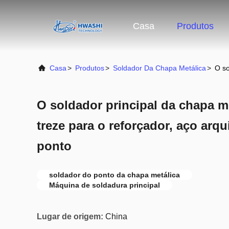
Casa
Produtos
Casa
>
Produtos
>
Soldador Da Chapa Metálica
>
O so
O soldador principal da chapa m
treze para o reforçador, aço arq
ponto
soldador do ponto da chapa metálica
Máquina de soldadura principal
Lugar de origem:
China