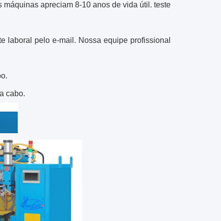
s máquinas apreciam 8-10 anos de vida útil. teste
e laboral pelo e-mail. Nossa equipe profissional
o.
 a cabo.