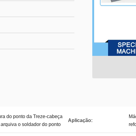
ra do ponto da Treze-cabeça
Máq
Aplicação:
o arquiva o soldador do ponto
ref