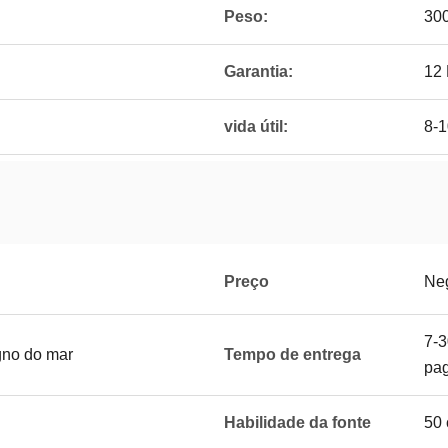
Peso:
30
Garantia:
12
vida útil:
8-1
Preço
Ne
7-3
gno do mar
Tempo de entrega
pa
Habilidade da fonte
50 