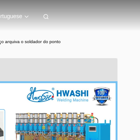
rtuguese
aço arquiva o soldador do ponto