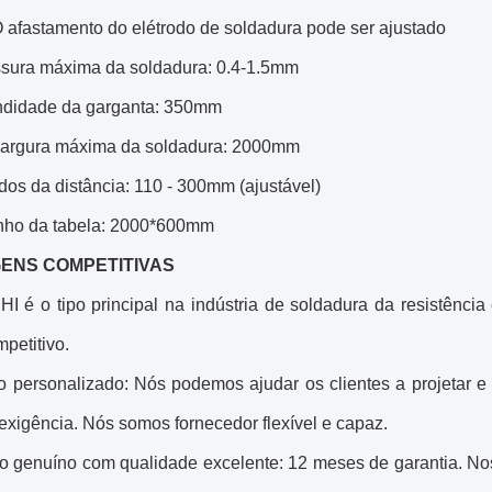
O afastamento do elétrodo de soldadura pode ser ajustado
sura máxima da soldadura: 0.4-1.5mm
ndidade da garganta: 350mm
Largura máxima da soldadura: 2000mm
dos da distância: 110 - 300mm (ajustável)
ho da tabela: 2000*600mm
ENS COMPETITIVAS
I é o tipo principal na indústria de soldadura da resistência
petitivo.
ço personalizado: Nós podemos ajudar os clientes a projetar 
exigência. Nós somos fornecedor flexível e capaz.
to genuíno com qualidade excelente: 12 meses de garantia. N