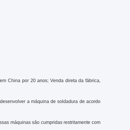
 em China por 20 anos; Venda direta da fábrica,
e desenvolver a máquina de soldadura de acordo
ossas máquinas são cumpridas restritamente com