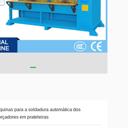
uinas para a soldadura automática dos
orçadores em prateleiras