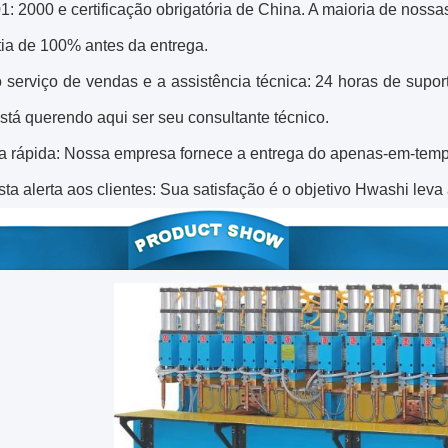
: 2000 e certificação obrigatória de China. A maioria de nossa
tia de 100% antes da entrega.
 serviço de vendas e a assistência técnica: 24 horas de suport
tá querendo aqui ser seu consultante técnico.
ga rápida: Nossa empresa fornece a entrega do apenas-em-temp
ta alerta aos clientes: Sua satisfação é o objetivo Hwashi leva