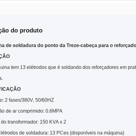
ção do produto
a de soldadura do ponto da Treze-cabeça para o reforçado
ÇÃO
uina tem 13 elétrodos que é soldando dos reforçadores em prat
a.
FICAÇÃO
o: 2 fases/380V, 50/60HZ
ão de ar comprimido: 0.6MPA
 do transformador: 150 KVA x 2
Elétrodos de soldadura: 13 PCes (disponíveis na máquina)