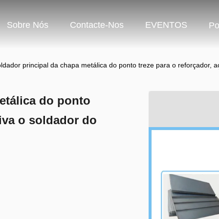
Sobre Nós
Contacte-Nos
EVENTOS
Po
ldador principal da chapa metálica do ponto treze para o reforçador, 
etálica do ponto
uiva o soldador do